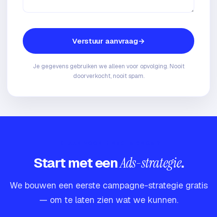
Verstuur aanvraag
Je gegevens gebruiken we alleen voor opvolging. Nooit
doorverkocht, nooit spam.
KLAAR VOOR DIRECTE GROEI?
Start met een
Ads-strategie
.
We bouwen een eerste campagne-strategie gratis
— om te laten zien wat we kunnen.