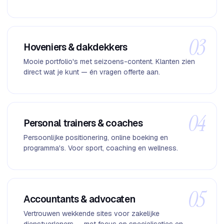
03
Hoveniers & dakdekkers
Mooie portfolio's met seizoens-content. Klanten zien
direct wat je kunt — én vragen offerte aan.
04
Personal trainers & coaches
Persoonlijke positionering, online boeking en
programma's. Voor sport, coaching en wellness.
05
Accountants & advocaten
Vertrouwen wekkende sites voor zakelijke
dienstverleners — met focus op specialisaties en