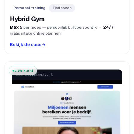
Personal training
Eindhoven
Hybrid Gym
Max 5
per groep — persoonlijk blijft persoonlijk
24/7
gratis intake online plannen
Bekijk de case
→
Live klant
socialnext.nl