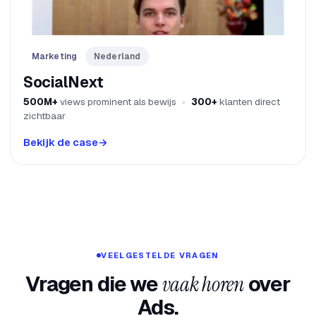
Marketing
Nederland
SocialNext
500M+
views prominent als bewijs
300+
klanten direct
zichtbaar
Bekijk de case
→
VEELGESTELDE VRAGEN
Vragen die we
vaak horen
over
Ads.