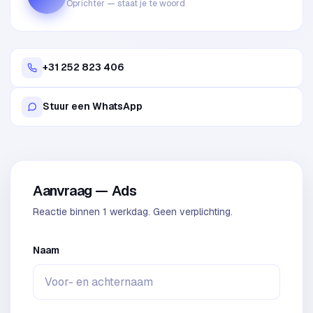
Oprichter — staat je te woord
+31 252 823 406
Stuur een WhatsApp
Aanvraag — Ads
Reactie binnen 1 werkdag. Geen verplichting.
Naam