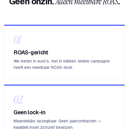
Geen onzin.
Alleen meetbare ROAS
.
01
ROAS-gericht
We meten in euro's, niet in klikken. Iedere campagne
heeft een meetbaar ROAS-doel.
02
Geen lock-in
Maandelijks opzegbaar. Geen jaarcontracten —
kwaliteit moet zichzelf bewijzen.