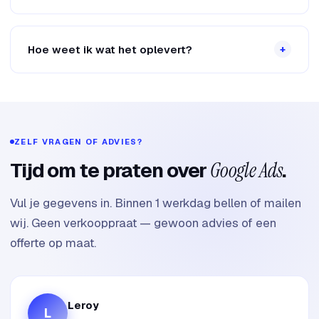
Hoe weet ik wat het oplevert?
+
ZELF VRAGEN OF ADVIES?
Tijd om te praten over
Google Ads
.
Vul je gegevens in. Binnen 1 werkdag bellen of mailen
wij. Geen verkooppraat — gewoon advies of een
offerte op maat.
Leroy
L