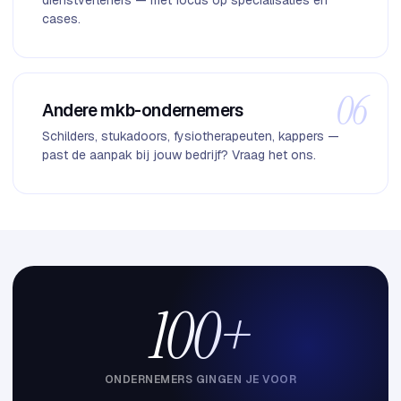
cases.
06
Andere mkb-ondernemers
Schilders, stukadoors, fysiotherapeuten, kappers —
past de aanpak bij jouw bedrijf? Vraag het ons.
100+
ONDERNEMERS GINGEN JE VOOR