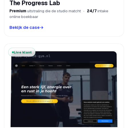
The Progress Lab
Premium
uitstraling die de studio matcht
24/7
intake
online boekbaar
Bekijk de case
→
Live klant
hybrid-gym.nl