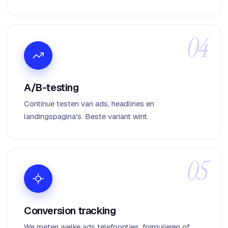
A/B-testing
Continue testen van ads, headlines en
landingspagina's. Beste variant wint.
Conversion tracking
We meten welke ads telefoontjes, formulieren of