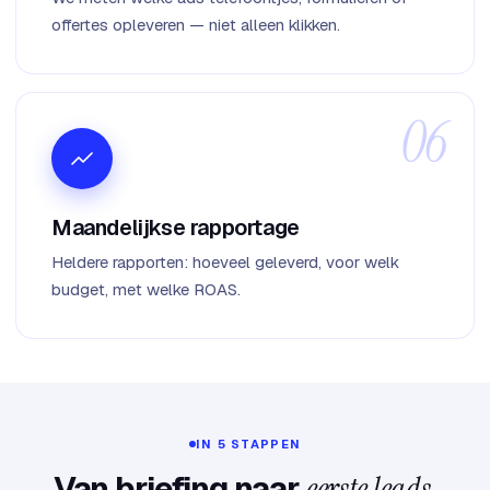
offertes opleveren — niet alleen klikken.
Maandelijkse rapportage
Heldere rapporten: hoeveel geleverd, voor welk
budget, met welke ROAS.
IN 5 STAPPEN
Van briefing naar
eerste leads
.