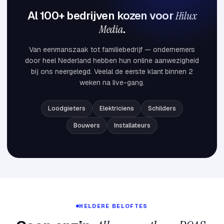
Al 100+ bedrijven kozen voor
Hilux
Media
.
Van eenmanszaak tot familiebedrijf — ondernemers
door heel Nederland hebben hun online aanwezigheid
bij ons neergelegd. Veelal de eerste klant binnen 2
weken na live-gang.
Loodgieters
Elektriciens
Schilders
Bouwers
Installateurs
HELDERE BELOFTES