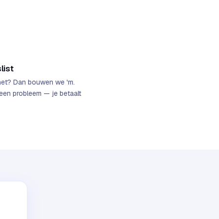
list
het? Dan bouwen we 'm.
een probleem — je betaalt