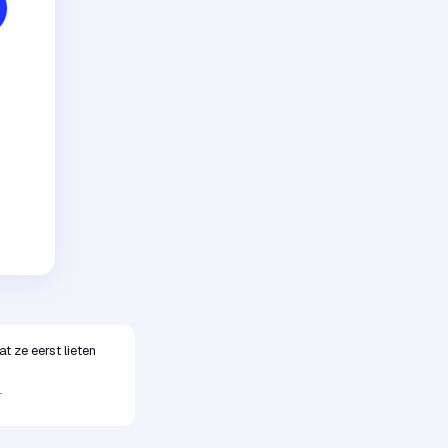
 ze eerst lieten
T