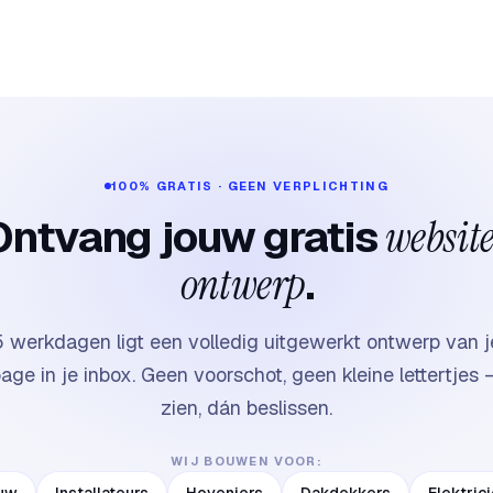
100% GRATIS · GEEN VERPLICHTING
Ontvang jouw gratis
websit
ontwerp
.
 werkdagen ligt een volledig uitgewerkt ontwerp van 
ge in je inbox. Geen voorschot, geen kleine lettertjes 
zien, dán beslissen.
WIJ BOUWEN VOOR: