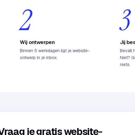
2
3
Wij ontwerpen
Jij bes
Binnen 5 werkdagen ligt je website-
Bevalt 
ontwerp in je inbox.
Niet? G
niets.
Vraag je gratis website-