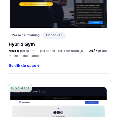
Personal training
Eindhoven
Hybrid Gym
Max 5
per groep — persoonlijk blijft persoonlijk
24/7
gratis
intake online plannen
Bekijk de case
→
Live klant
socialnext.nl