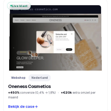
Live klant
oneness-cosmetics.com
Webshop
Nederland
Oneness Cosmetics
+450%
conversie (0,4% → 1,8%)
+€20k
extra omzet per
maand
Bekijk de case
→