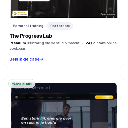
Personal training
Rotterdam
The Progress Lab
Premium
uitstraling die de studio matcht
24/7
intake online
boekbaar
Bekijk de case
→
Live klant
hybrid-gym.nl