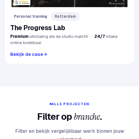
Personal training
Rotterdam
The Progress Lab
Premium
uitstraling die de studio matcht
24/7
intake
online boekbaar
Bekijk de case
→
ALLE PROJECTEN
Filter op
branche
.
Filter en bekijk vergelijkbaar werk binnen jouw