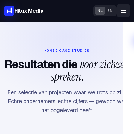
Hilux Media
NL
EN
ONZE CASE STUDIES
Resultaten die
voor zichzelf
spreken
.
Een selectie van projecten waar we trots op zijn.
Echte ondernemers, echte cijfers — gewoon wat
het opgeleverd heeft.